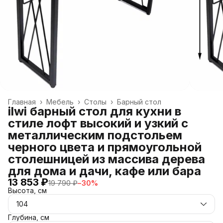
Главная
›
Мебель
›
Столы
›
Барный стол
ilwi барный стол для кухни в
стиле лофт высокий и узкий с
металлическим подстольем
черного цвета и прямоугольной
столешницей из массива дерева
для дома и дачи, кафе или бара
13 853 ₽
19 790 ₽
−
30
%
Высота, см
104
Глубина, см