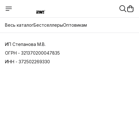
Весь каталог
Бестселлеры
Оптовикам
ИП Степанова М.В.
ОГРН - 321370200047835
ИНН - 372502269330