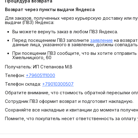
Процедура возврата
Возврат через пункты выдачи Яндекса
Для заказов, полученных через курьерскую доставку или п
выдачи (ПВЗ) Яндекса:
Вы можете вернуть заказ в любом ПВЗ Яндекса.
Перед посещением ПВЗ заполните
заявление
на возврат
данные лица, указанного в заявлении, должны совпадать
При посещении ПВЗ сообщите, что вы хотите отправить за
Хмельницкого, 60
Получатель: ИП Степанова М.В
Телефон:
+79605111000
Телефон склада:
+79010300507
Обратите внимание, что стоимость обратной пересылки оп
Сотрудник ПВЗ оформит возврат и подготовит накладную.
Сохраняйте все накладные и квитанции до момента получе
Помните, что покупатель несет ответственность за оплату