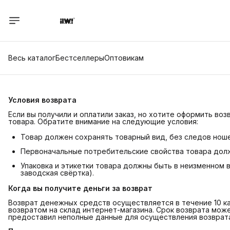
Весь каталог
Бестселлеры
Оптовикам
Условия возврата
Если вы получили и оплатили заказ, но хотите оформить воз
товара. Обратите внимание на следующие условия:
Товар должен сохранять товарный вид, без следов ноше
Первоначальные потребительские свойства товара дол
Упаковка и этикетки товара должны быть в неизменном 
заводская свёртка).
Когда вы получите деньги за возврат
Возврат денежных средств осуществляется в течение 10 к
возвратом на склад интернет-магазина. Срок возврата може
предоставил неполные данные для осуществления возврата