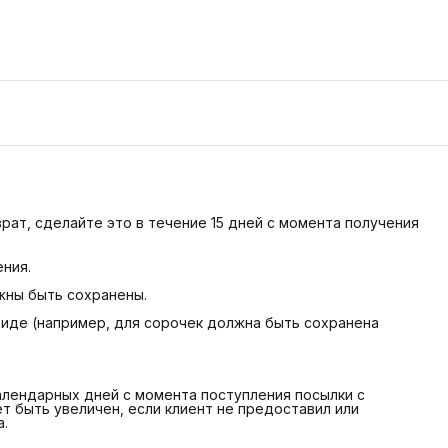
врат, сделайте это в течение 15 дней с момента получения
ния.
жны быть сохранены.
виде (например, для сорочек должна быть сохранена
алендарных дней с момента поступления посылки с
т быть увеличен, если клиент не предоставил или
.