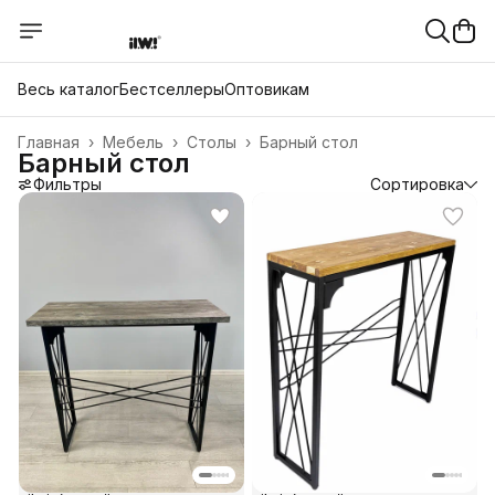
Весь каталог
Бестселлеры
Оптовикам
Главная
›
Мебель
›
Столы
›
Барный стол
Барный стол
Фильтры
Сортировка