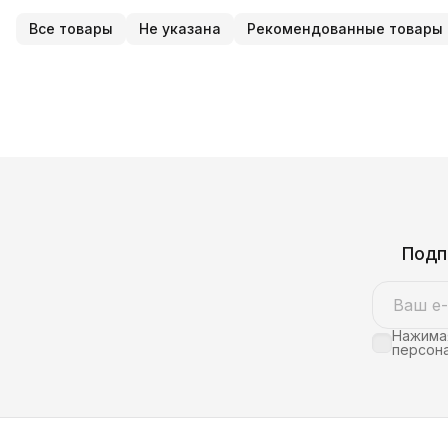
Все товары
Не указана
Рекомендованные товары
Подп
Нажимая
персона