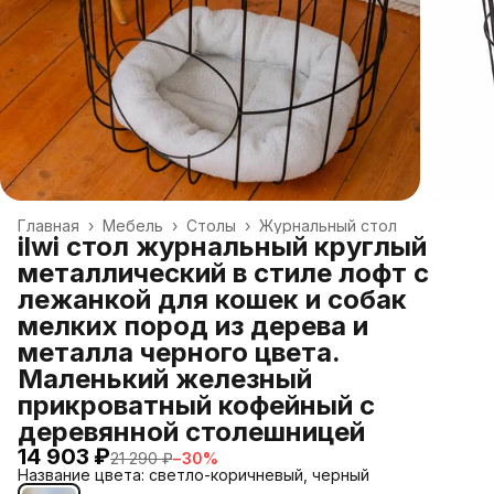
Главная
›
Мебель
›
Столы
›
Журнальный стол
ilwi стол журнальный круглый
металлический в стиле лофт с
лежанкой для кошек и собак
мелких пород из дерева и
металла черного цвета.
Маленький железный
прикроватный кофейный с
деревянной столешницей
14 903 ₽
21 290 ₽
−
30
%
Название цвета: светло-коричневый, черный