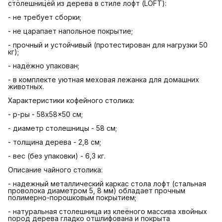
столешницей из дерева в стиле лофт (LOFT):
- не требует сборки;
- не царапает напольное покрытие;
- прочный и устойчивый (протестирован для нагрузки 50
кг);
- надёжно упакован;
- в комплекте уютная меховая лежанка для домашних
животных.
Характеристики кофейного столика:
- р-ры - 58x58x50 см;
- диаметр столешницы - 58 см;
- толщина дерева - 2,8 см;
- вес (без упаковки) - 6,3 кг.
Описание чайного столика:
- надежный металлический каркас стола лофт (стальная
проволока диаметром 5, 8 мм) обладает прочным
полимерно-порошковым покрытием;
- натуральная столешница из клеёного массива хвойных
пород дерева гладко отшлифована и покрыта