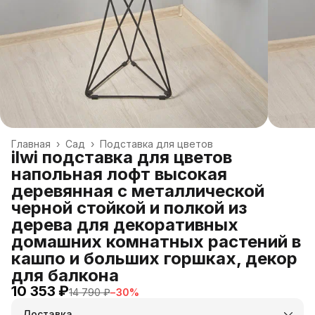
Главная
›
Сад
›
Подставка для цветов
ilwi подставка для цветов
напольная лофт высокая
деревянная с металлической
черной стойкой и полкой из
дерева для декоративных
домашних комнатных растений в
кашпо и больших горшках, декор
для балкона
10 353 ₽
14 790 ₽
−
30
%
Доставка