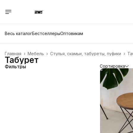
Весь каталог
Бестселлеры
Оптовикам
Главная
›
Мебель
›
Стулья, скамьи, табуреты, пуфики
›
Та
Табурет
Фильтры
Сортировка