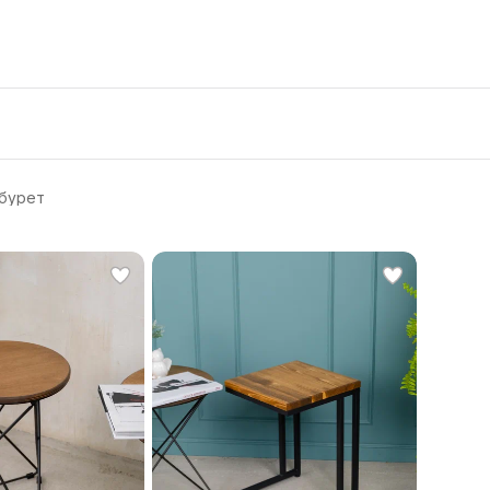
бурет