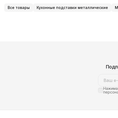
Все товары
Кухонные подставки металлические
М
Подп
Нажимая
персона