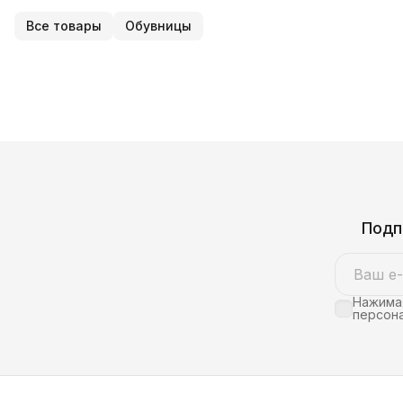
Все товары
Обувницы
Подп
Нажимая
персона