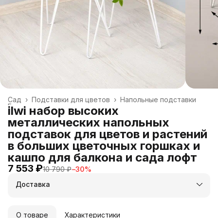
Сад
›
Подставки для цветов
›
Напольные подставки
Главная
›
ilwi набор высоких
металлических напольных
подставок для цветов и растений
в больших цветочных горшках и
кашпо для балкона и сада лофт
7 553 ₽
10 790 ₽
−
30
%
Доставка
О товаре
Характеристики