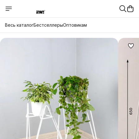
Весь каталог
Бестселлеры
Оптовикам