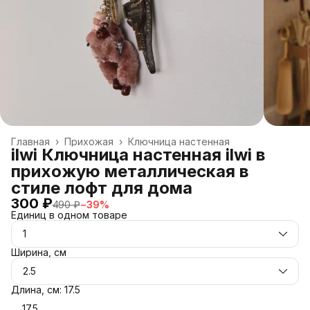
Главная
›
Прихожая
›
Ключница настенная
ilwi Ключница настенная ilwi в
прихожую металлическая в
стиле лофт для дома
300 ₽
490 ₽
−
39
%
Единиц в одном товаре
1
Ширина, см
2.5
Длина, см: 17.5
17.5