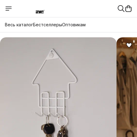
Весь каталог
Бестселлеры
Оптовикам