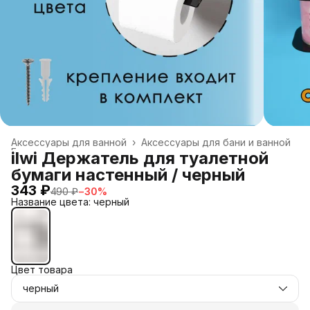
Аксессуары для ванной
›
Аксессуары для бани и ванной
Главная
›
ilwi Держатель для туалетной
бумаги настенный / черный
343 ₽
490 ₽
−
30
%
Название цвета: черный
Цвет товара
черный