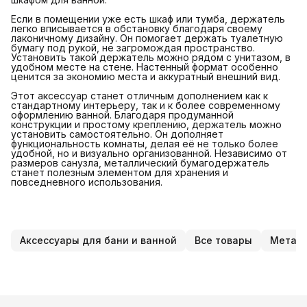
Если в помещении уже есть шкаф или тумба, держатель
легко вписывается в обстановку благодаря своему
лаконичному дизайну. Он помогает держать туалетную
бумагу под рукой, не загромождая пространство.
Установить такой держатель можно рядом с унитазом, в
удобном месте на стене. Настенный формат особенно
ценится за экономию места и аккуратный внешний вид.
Этот аксессуар станет отличным дополнением как к
стандартному интерьеру, так и к более современному
оформлению ванной. Благодаря продуманной
конструкции и простому креплению, держатель можно
установить самостоятельно. Он дополняет
функциональность комнаты, делая её не только более
удобной, но и визуально организованной. Независимо от
размеров санузла, металлический бумагодержатель
станет полезным элементом для хранения и
повседневного использования.
Аксессуары для бани и ванной
Все товары
Металл