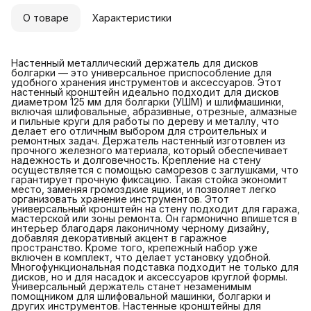
О товаре
Характеристики
Настенный металлический держатель для дисков
болгарки — это универсальное приспособление для
удобного хранения инструментов и аксессуаров. Этот
настенный кронштейн идеально подходит для дисков
диаметром 125 мм для болгарки (УШМ) и шлифмашинки,
включая шлифовальные, абразивные, отрезные, алмазные
и пильные круги для работы по дереву и металлу, что
делает его отличным выбором для строительных и
ремонтных задач. Держатель настенный изготовлен из
прочного железного материала, который обеспечивает
надежность и долговечность. Крепление на стену
осуществляется с помощью саморезов с заглушками, что
гарантирует прочную фиксацию. Такая стойка экономит
место, заменяя громоздкие ящики, и позволяет легко
организовать хранение инструментов. Этот
универсальный кронштейн на стену подходит для гаража,
мастерской или зоны ремонта. Он гармонично впишется в
интерьер благодаря лаконичному черному дизайну,
добавляя декоративный акцент в гаражное
пространство. Кроме того, крепежный набор уже
включен в комплект, что делает установку удобной.
Многофункциональная подставка подходит не только для
дисков, но и для насадок и аксессуаров круглой формы.
Универсальный держатель станет незаменимым
помощником для шлифовальной машинки, болгарки и
других инструментов. Настенные кронштейны для