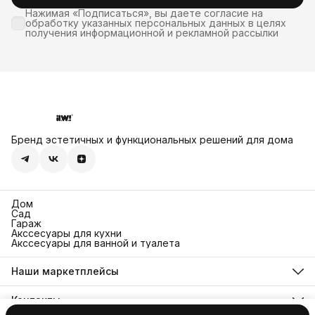
Нажимая «Подписаться», вы даете согласие на
обработку указанных персональных данных в целях
получения информационной и рекламной рассылки
Бренд эстетичных и функциональных решений для дома
Дом
Сад
Гараж
Акссесуары для кухни
Акссесуары для ванной и туалета
Наши маркетплейсы
Ozon
Яндекс Маркет
Контакты
Wildberries