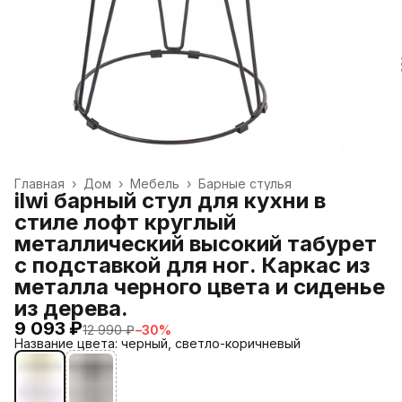
Главная
›
Дом
›
Мебель
›
Барные стулья
ilwi барный стул для кухни в
стиле лофт круглый
металлический высокий табурет
с подставкой для ног. Каркас из
металла черного цвета и сиденье
из дерева.
9 093 ₽
12 990 ₽
−
30
%
Название цвета: черный, светло-коричневый