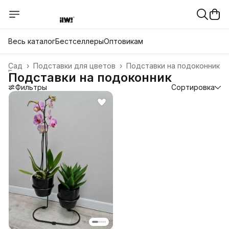
Весь каталог
Бестселлеры
Оптовикам
Сад
›
Подставки для цветов
›
Подставки на подоконник
Главная
›
Подставки на подоконник
Фильтры
Сортировка