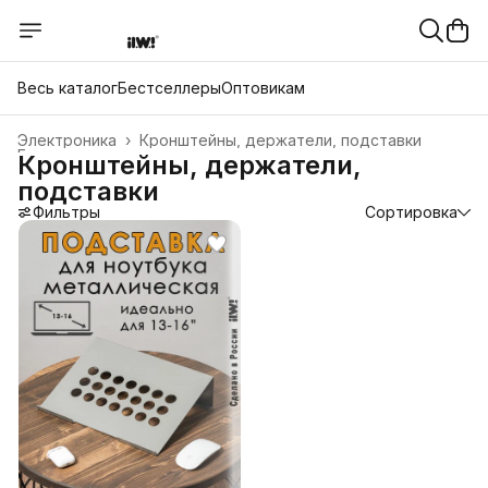
Весь каталог
Бестселлеры
Оптовикам
Электроника
›
Кронштейны, держатели, подставки
Главная
›
Кронштейны, держатели,
подставки
Фильтры
Сортировка