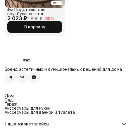
ilwi Подставка для
ноутбука на стол
2 023 ₽
металлическая
2 890 ₽
−
30
%
В корзину
Бренд эстетичных и функциональных решений для дома
Дом
Сад
Гараж
Акссесуары для кухни
Акссесуары для ванной и туалета
Наши маркетплейсы